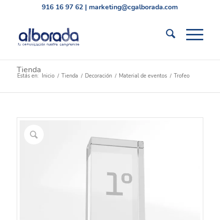
916 16 97 62
|
marketing@cgalborada.com
Tienda
Estás en:
Inicio
/
Tienda
/
Decoración
/
Material de eventos
/
Trofeo