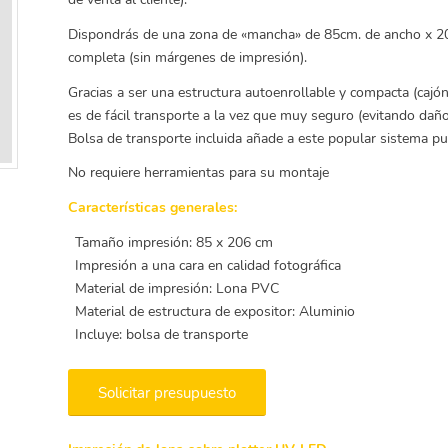
Dispondrás de una zona de «mancha» de 85cm. de ancho x 206
completa (sin márgenes de impresión).
Gracias a ser una estructura autoenrollable y compacta (cajó
es de fácil transporte a la vez que muy seguro (evitando da
Bolsa de transporte incluida añade a este popular sistema pub
No requiere herramientas para su montaje
Características generales:
Tamaño impresión: 85 x 206 cm
Impresión a una cara en calidad fotográfica
Material de impresión: Lona PVC
Material de estructura de expositor: Aluminio
Incluye: bolsa de transporte
Solicitar presupuesto