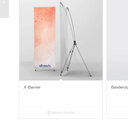
Photocall
X-Banner
Banderol
Mostrar detalles