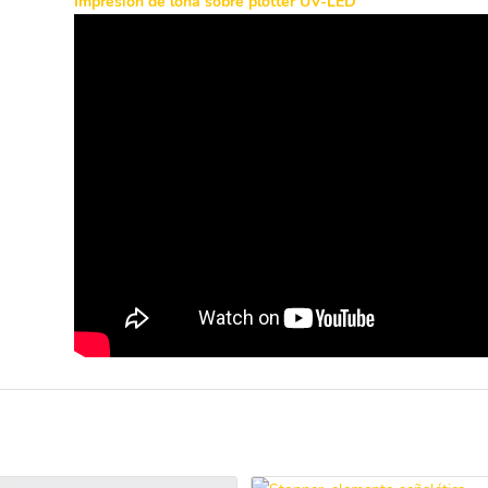
Impresión de lona sobre plotter UV-LED