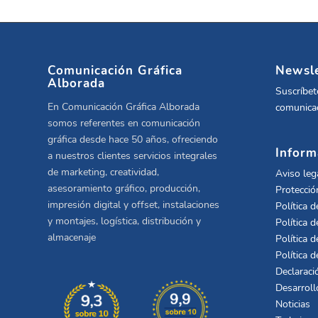
Comunicación Gráfica
Newsle
Alborada
Suscríbet
En Comunicación Gráfica Alborada
comunicac
somos referentes en comunicación
gráfica desde hace 50 años, ofreciendo
Inform
a nuestros clientes servicios integrales
de marketing, creatividad,
Aviso leg
asesoramiento gráfico, producción,
Protecció
impresión digital y offset, instalaciones
Política d
y montajes, logística, distribución y
Política d
almacenaje
Política d
Política 
Declaraci
Desarroll
Noticias