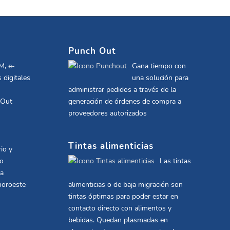
Punch Out
M, e-
Gana tiempo con
 digitales
una solución para
administrar pedidos a través de la
 Out
generación de órdenes de compra a
proveedores autorizados
Tintas alimenticias
io y
co
Las tintas
la
noroeste
alimenticias o de baja migración son
tintas óptimas para poder estar en
contacto directo con alimentos y
bebidas. Quedan plasmadas en