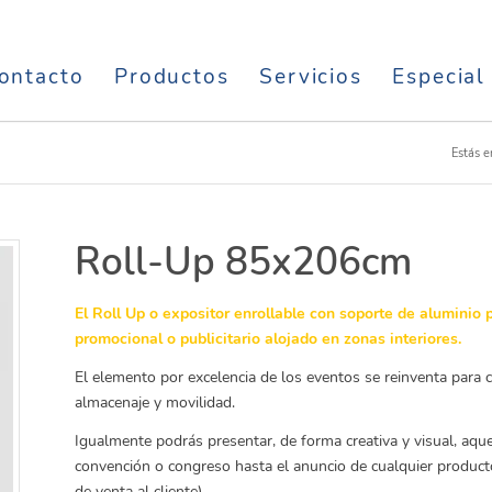
ontacto
Productos
Servicios
Especial
Estás e
Roll-Up 85x206cm
El Roll Up o expositor enrollable con soporte de aluminio 
promocional o publicitario alojado en zonas interiores.
El elemento por excelencia de los eventos se reinventa para c
almacenaje y movilidad.
Igualmente podrás presentar, de forma creativa y visual, aqu
convención o congreso hasta el anuncio de cualquier product
de venta al cliente).