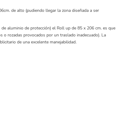
cm. de alto (pudiendo llegar la zona diseñada a ser
n de aluminio de protección) el Roll up de 85 x 206 cm. es que
ños o rozadas provocados por un traslado inadecuado). La
licitario de una excelente manejabilidad.