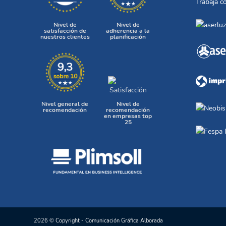
Trabaja c
Nivel de
Nivel de
satisfacción de
adherencia a la
nuestros clientes
planificación
Nivel general de
Nivel de
recomendación
recomendación
en empresas top
25
2026 © Copyright - Comunicación Gráfica Alborada