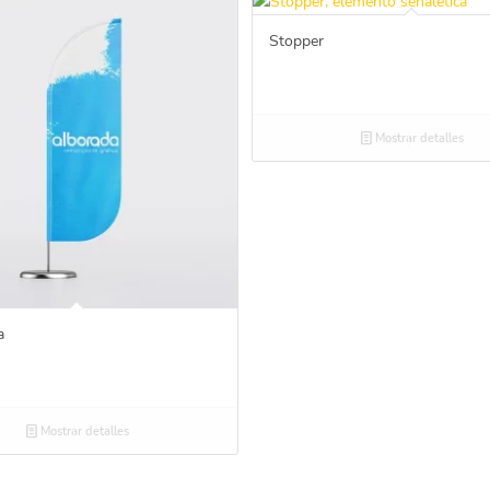
Stopper
Mostrar detalles
a
Mostrar detalles