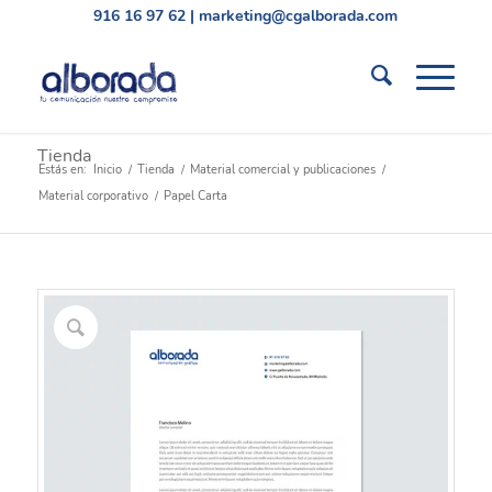
916 16 97 62
|
marketing@cgalborada.com
Tienda
Estás en:
Inicio
/
Tienda
/
Material comercial y publicaciones
/
Material corporativo
/
Papel Carta