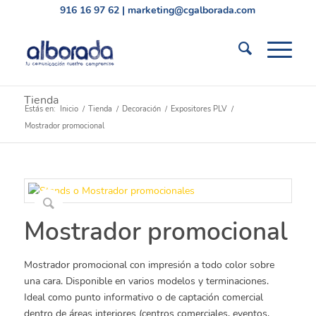
916 16 97 62
|
marketing@cgalborada.com
Tienda
Estás en:
Inicio
/
Tienda
/
Decoración
/
Expositores PLV
/
Mostrador promocional
Mostrador promocional
Mostrador promocional con impresión a todo color sobre
una cara. Disponible en varios modelos y terminaciones.
Ideal como punto informativo o de captación comercial
dentro de áreas interiores (centros comerciales, eventos,