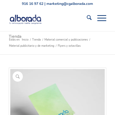
916 16 97 62
|
marketing@cgalborada.com
Tienda
Estás en:
Inicio
/
Tienda
/
Material comercial y publicaciones
/
Material publicitario y de marketing
/
Flyers y octavillas