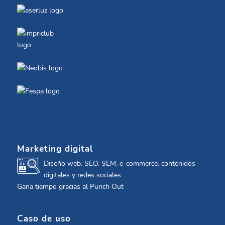
Marketing digital
Diseño web, SEO, SEM, e-commerce, contenidos
digitales y redes sociales
Gana tiempo gracias al Punch Out
Caso de uso