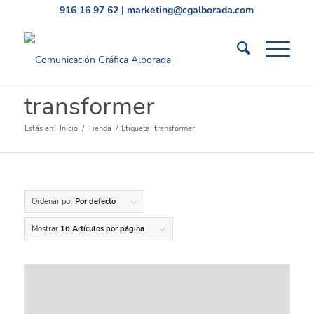
916 16 97 62
|
marketing@cgalborada.com
transformer
Estás en:
Inicio
/
Tienda
/
Etiqueta: transformer
Ordenar por
Por defecto
Mostrar
16 Artículos por página