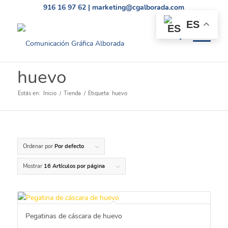
916 16 97 62
|
marketing@cgalborada.com
ES
huevo
Estás en:
Inicio
/
Tienda
/
Etiqueta: huevo
Ordenar por
Por defecto
Mostrar
16 Artículos por página
Pegatinas de cáscara de huevo