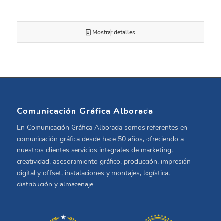
Mostrar detalles
Comunicación Gráfica Alborada
En Comunicación Gráfica Alborada somos referentes en
comunicación gráfica desde hace 50 años, ofreciendo a
nuestros clientes servicios integrales de marketing,
creatividad, asesoramiento gráfico, producción, impresión
digital y offset, instalaciones y montajes, logística,
distribución y almacenaje