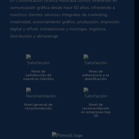
En Comunicación Gráfica Alborada somos referentes en
comunicación gráfica desde hace 50 años, ofreciendo a
nuestros clientes servicios integrales de marketing,
creatividad, asesoramiento gráfico, producción, impresión
digital y offset, instalaciones y montajes, logística,
distribución y almacenaje
Nivel de
Nivel de
satisfacción de
adherencia a la
nuestros clientes
planificación
Nivel general de
Nivel de
recomendación
recomendación
en empresas top
25