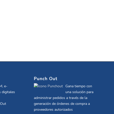
Punch Out
M, e-
Gana tiempo con
 digitales
una solución para
administrar pedidos a través de la
 Out
generación de órdenes de compra a
proveedores autorizados