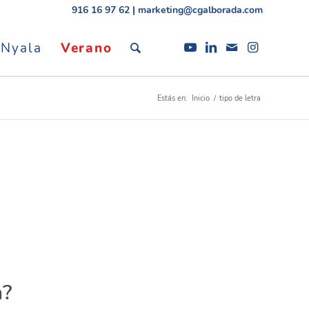
916 16 97 62
|
marketing@cgalborada.com
 Nyala
Verano
Estás en:
Inicio
/
tipo de letra
a?