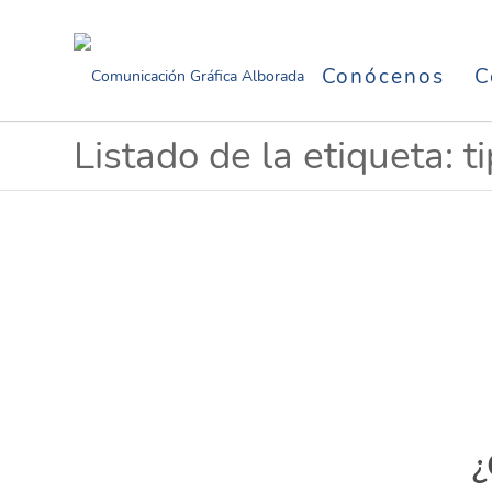
Conócenos
C
Listado de la etiqueta: t
¿