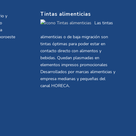
Tintas alimenticias
io y
co
Las tintas
la
noroeste
alimenticias o de baja migración son
tintas óptimas para poder estar en
contacto directo con alimentos y
bebidas. Quedan plasmadas en
elementos impresos promocionales
Desarrollados por marcas alimenticias y
empresa medianas y pequeñas del
canal HORECA.