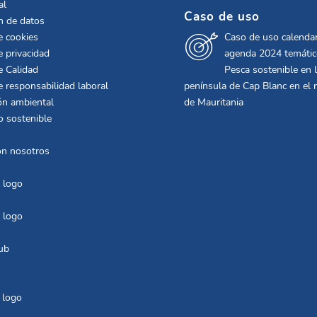
al
Caso de uso
n de datos
e cookies
Caso de uso calendar
e privacidad
agenda 2024 temáti
e Calidad
Pesca sostenible en 
de responsabilidad laboral
península de Cap Blanc en el 
ón ambiental
de Mauritania
o sostenible
on nosotros