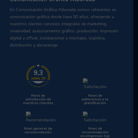
En Comunicación Gráfica Alborada somos referentes en
comunicación gráfica desde hace 50 años, ofreciendo a
nuestros clientes servicios integrales de marketing,
creatividad, asesoramiento gráfico, producción, impresión
digital y offset, instalaciones y montajes, logística,
distribución y almacenaje
Nivel de
Nivel de
satisfacción de
adherencia a la
nuestros clientes
planificación
Nivel general de
Nivel de
recomendación
recomendación
en empresas top