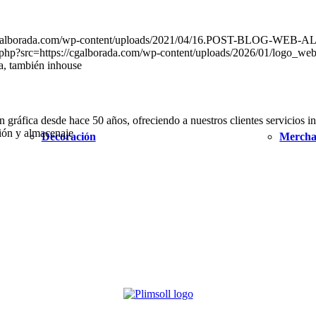
https://cgalborada.com/wp-content/uploads/2021/04/16.POST-B
u.php?src=https://cgalborada.com/wp-content/uploads/2026/01/logo_
a, también inhouse
áfica desde hace 50 años, ofreciendo a nuestros clientes servicios int
ución y almacenaje
Decoración
Mercha