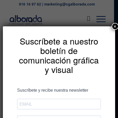
916 16 97 62
|
marketing@cgalborada.com
✕
Listado de la etiqueta:
Suscríbete a nuestro
boletín de
industria papelera
comunicación gráfica
Estás en:
Inicio
/
industria papelera
y visual
Entradas