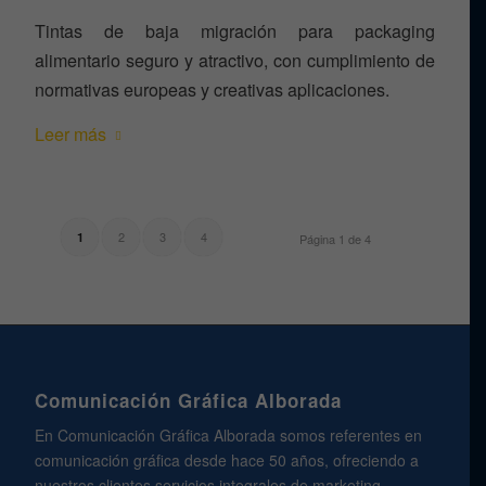
Tintas de baja migración para packaging
alimentario seguro y atractivo, con cumplimiento de
normativas europeas y creativas aplicaciones.
Leer más
2
3
4
1
Página 1 de 4
Comunicación Gráfica Alborada
En Comunicación Gráfica Alborada somos referentes en
comunicación gráfica desde hace 50 años, ofreciendo a
nuestros clientes servicios integrales de marketing,