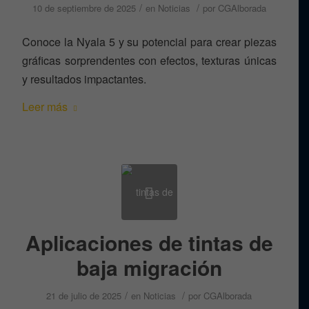
/
/
10 de septiembre de 2025
en
Noticias
por
CGAlborada
Conoce la Nyala 5 y su potencial para crear piezas
gráficas sorprendentes con efectos, texturas únicas
y resultados impactantes.
Leer más
Aplicaciones de tintas de
baja migración
/
/
21 de julio de 2025
en
Noticias
por
CGAlborada