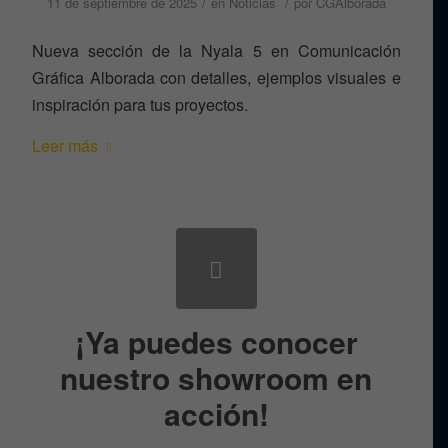
/
/
11 de septiembre de 2025
en
Noticias
por
CGAlborada
Nueva sección de la Nyala 5 en Comunicación
Gráfica Alborada con detalles, ejemplos visuales e
inspiración para tus proyectos.
Leer más
¡Ya puedes conocer
nuestro showroom en
acción!