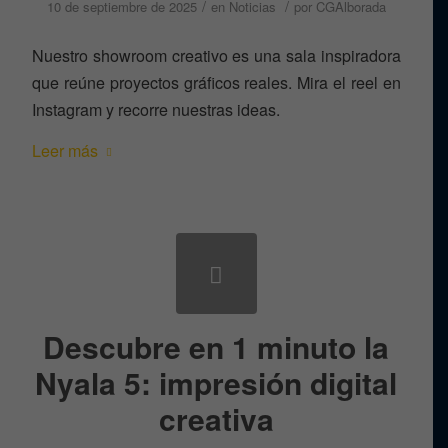
/
/
10 de septiembre de 2025
en
Noticias
por
CGAlborada
Nuestro showroom creativo es una sala inspiradora
que reúne proyectos gráficos reales. Mira el reel en
Instagram y recorre nuestras ideas.
Leer más
Descubre en 1 minuto la
Nyala 5: impresión digital
creativa