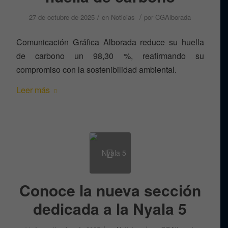
/
/
27 de octubre de 2025
en
Noticias
por
CGAlborada
Comunicación Gráfica Alborada reduce su huella
de carbono un 98,30 %, reafirmando su
compromiso con la sostenibilidad ambiental.
Leer más
Conoce la nueva sección
dedicada a la Nyala 5