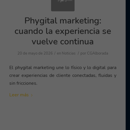
Phygital marketing:
cuando la experiencia se
vuelve continua
/
/
20 de mayo de 2026
en
Noticias
por
CGAlborada
El phygital marketing une lo físico y lo digital para
crear experiencias de cliente conectadas, fluidas y
sin fricciones.
Leer más