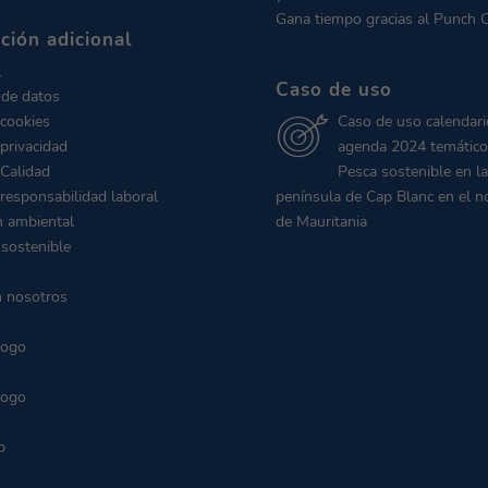
Gana tiempo gracias al Punch 
ción adicional
l
Caso de uso
 de datos
 cookies
Caso de uso calendari
 privacidad
agenda 2024 temático
 Calidad
Pesca sostenible en la
 responsabilidad laboral
península de Cap Blanc en el n
n ambiental
de Mauritania
 sostenible
n nosotros