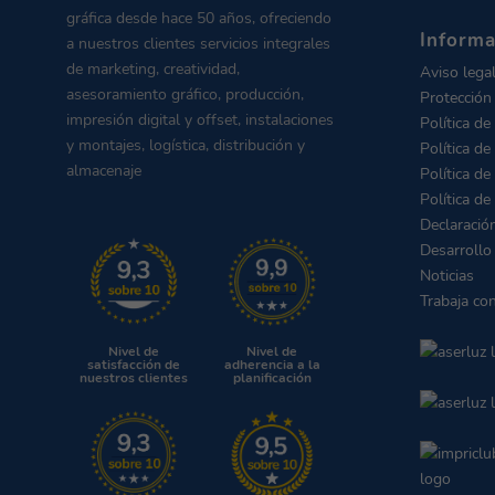
gráfica desde hace 50 años, ofreciendo
Informa
a nuestros clientes servicios integrales
de marketing, creatividad,
Aviso lega
asesoramiento gráfico, producción,
Protección
impresión digital y offset, instalaciones
Política de
y montajes, logística, distribución y
Política de
almacenaje
Política de
Política de
Declaració
Desarrollo
Noticias
Trabaja co
Nivel de
Nivel de
satisfacción de
adherencia a la
nuestros clientes
planificación