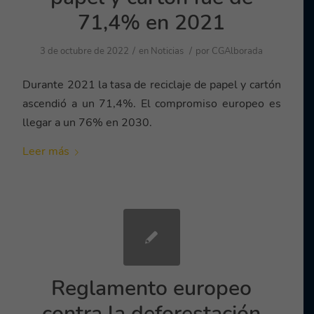
71,4% en 2021
/
/
3 de octubre de 2022
en
Noticias
por
CGAlborada
Durante 2021 la tasa de reciclaje de papel y cartón
ascendió a un 71,4%. El compromiso europeo es
llegar a un 76% en 2030.
Leer más
Reglamento europeo
contra la deforestación