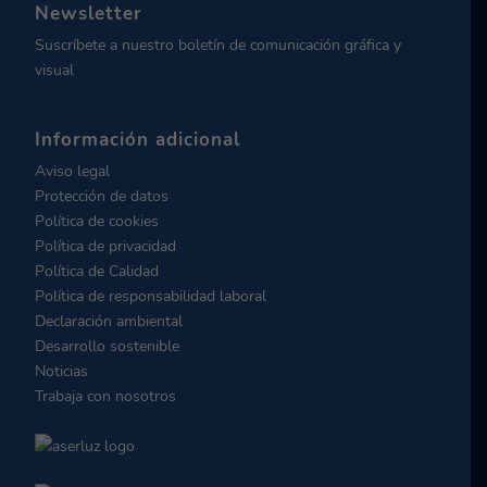
Newsletter
Suscríbete a nuestro boletín de comunicación gráfica y
visual
Información adicional
Aviso legal
Protección de datos
Política de cookies
Política de privacidad
Política de Calidad
Política de responsabilidad laboral
Declaración ambiental
Desarrollo sostenible
Noticias
Trabaja con nosotros