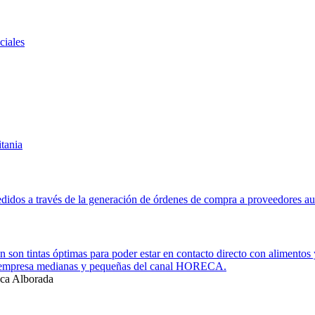
ciales
itania
didos a través de la generación de órdenes de compra a proveedores au
ión son tintas óptimas para poder estar en contacto directo con alimen
 y empresa medianas y pequeñas del canal HORECA.
ca Alborada