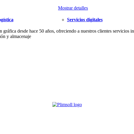
Mostrar detalles
gística
Servicios digitales
áfica desde hace 50 años, ofreciendo a nuestros clientes servicios int
ución y almacenaje