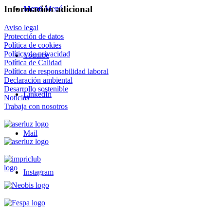
Información adicional
Menú
Menú
Aviso legal
Protección de datos
Política de cookies
Política de privacidad
Youtube
Política de Calidad
Política de responsabilidad laboral
Declaración ambiental
Desarrollo sostenible
LinkedIn
Noticias
Trabaja con nosotros
Mail
Instagram