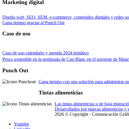
Marketing digital
Diseño web, SEO, SEM, e-commerce, contenidos digitales y redes so
Gana tiempo gracias al Punch Out
Caso de uso
Caso de uso calendario y agenda 2024 temático
Pesca sostenible en la península de Cap Blanc en el noroeste de Maur
Punch Out
Gana tiempo con una solución para administrar pe
Tintas alimenticias
Las tintas alimenticias o de baja migrac
Desarrollados por marcas alimenticias
2026 © Copyright - Comunicación Gráfi
Youtube