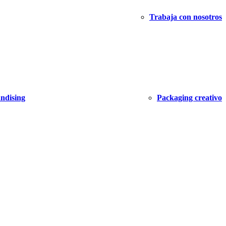
Trabaja con nosotros
ndising
Packaging creativo