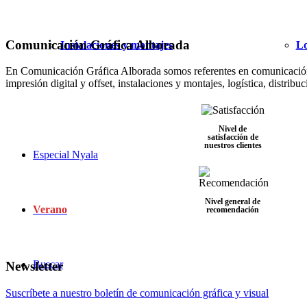
Comunicación Gráfica Alborada
Instalaciones y montajes
Lo
En Comunicación Gráfica Alborada somos referentes en comunicación gr
impresión digital y offset, instalaciones y montajes, logística, distrib
Nivel de
satisfacción de
nuestros clientes
Especial Nyala
Nivel general de
Verano
recomendación
Buscar
Newsletter
Suscríbete a nuestro boletín de comunicación gráfica y visual