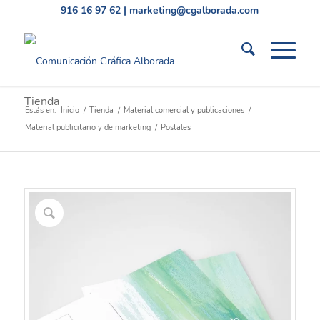
916 16 97 62
|
marketing@cgalborada.com
Tienda
Estás en:
Inicio
/
Tienda
/
Material comercial y publicaciones
/
Material publicitario y de marketing
/
Postales