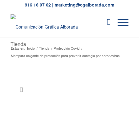
916 16 97 62
|
marketing@cgalborada.com
Tienda
Estás en:
Inicio
/
Tienda
/
Protección Covid
/
Mampara colgante de protección para prevenir contagio por coronavirus