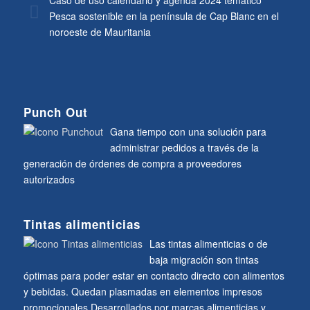
Caso de uso calendario y agenda 2024 temático
Pesca sostenible en la península de Cap Blanc en el
noroeste de Mauritania
Punch Out
Gana tiempo con una solución para
administrar pedidos a través de la
generación de órdenes de compra a proveedores
autorizados
Tintas alimenticias
Las tintas alimenticias o de
baja migración son tintas
óptimas para poder estar en contacto directo con alimentos
y bebidas. Quedan plasmadas en elementos impresos
promocionales Desarrollados por marcas alimenticias y