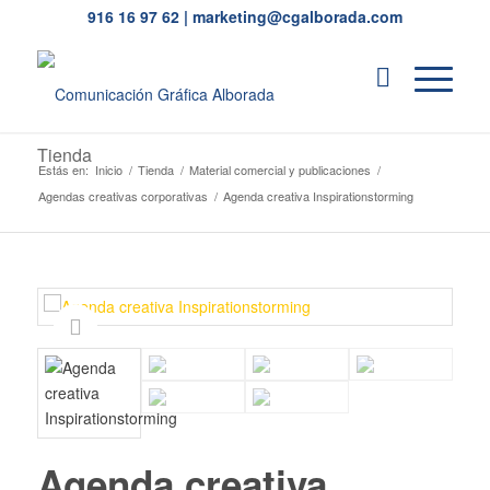
916 16 97 62
|
marketing@cgalborada.com
Tienda
Estás en:
Inicio
/
Tienda
/
Material comercial y publicaciones
/
Agendas creativas corporativas
/
Agenda creativa Inspirationstorming
Agenda creativa