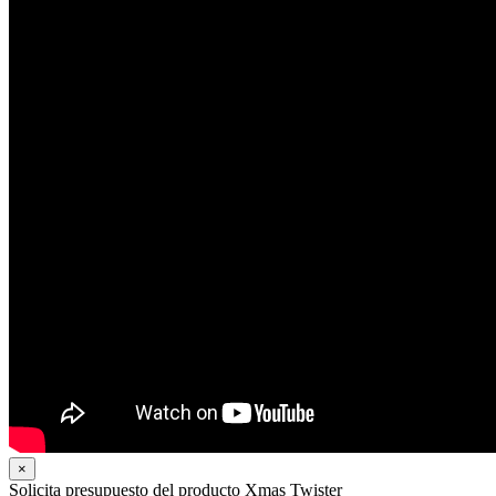
×
Solicita presupuesto del producto Xmas Twister