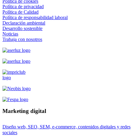
Política de cookies
Política de privacidad
Política de Calidad
Política de responsabilidad laboral
Declaración ambiental
Desarrollo sostenible
Noticias
Trabaja con nosotros
Marketing digital
Diseño web, SEO, SEM, e-commerce, contenidos digitales y redes
sociales