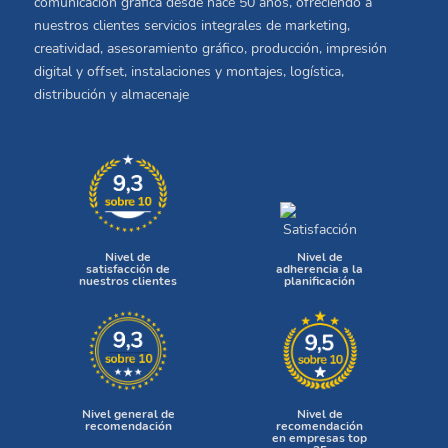
comunicación gráfica desde hace 50 años, ofreciendo a
nuestros clientes servicios integrales de marketing,
creatividad, asesoramiento gráfico, producción, impresión
digital y offset, instalaciones y montajes, logística,
distribución y almacenaje
Nivel de
Nivel de
satisfacción de
adherencia a la
nuestros clientes
planificación
Nivel general de
Nivel de
recomendación
recomendación
en empresas top