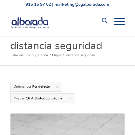
916 16 97 62
|
marketing@cgalborada.com
distancia seguridad
Estás en:
Inicio
/
Tienda
/
Etiqueta: distancia seguridad
Ordenar por
Por defecto
Mostrar
16 Artículos por página