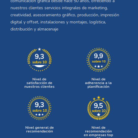
comunicación gráfica desde hace 50 años, ofreciendo a
nuestros clientes servicios integrales de marketing,
creatividad, asesoramiento gráfico, producción, impresión
digital y offset, instalaciones y montajes, logística,
distribución y almacenaje
Nivel de
Nivel de
satisfacción de
adherencia a la
nuestros clientes
planificación
Nivel general de
Nivel de
recomendación
recomendación
en empresas top