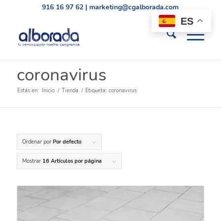
916 16 97 62
|
marketing@cgalborada.com
ES
coronavirus
Estás en:
Inicio
/
Tienda
/
Etiqueta: coronavirus
Ordenar por
Por defecto
Mostrar
16 Artículos por página