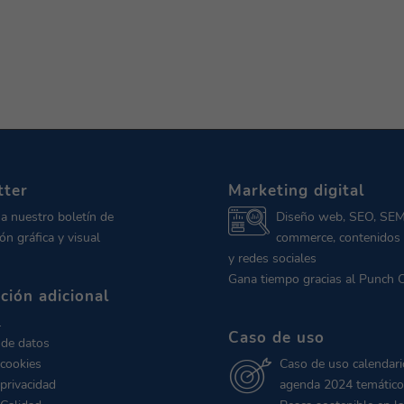
tter
Marketing digital
 a nuestro boletín de
Diseño web, SEO, SEM
ón gráfica y visual
commerce, contenidos 
y redes sociales
Gana tiempo gracias al Punch 
ción adicional
l
Caso de uso
 de datos
 cookies
Caso de uso calendari
 privacidad
agenda 2024 temático