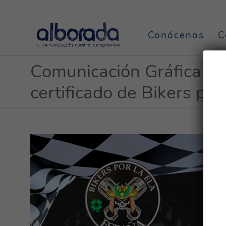
Conócenos
C
Comunicación Gráfica Al
certificado de Bikers por