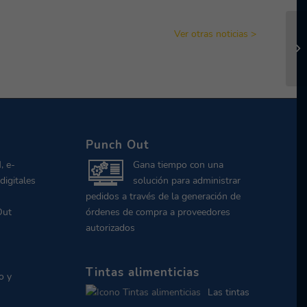
Ver otras noticias >
Punch Out
, e-
Gana tiempo con una
digitales
solución para administrar
pedidos a través de la generación de
Out
órdenes de compra a proveedores
autorizados
Tintas alimenticias
o y
Las tintas