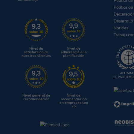
Política de
Política de
Declaració
Desarrollo
Noticias
Trabaja co
Nivel de
Nivel de
satisfacción de
adherencia a la
nuestros clientes
planificación
Nivel general de
Nivel de
recomendación
recomendación
en empresas top
25