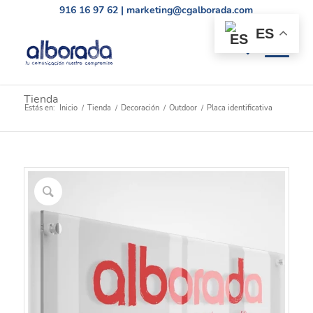
916 16 97 62
|
marketing@cgalborada.com
ES
Tienda
Estás en:
Inicio
/
Tienda
/
Decoración
/
Outdoor
/
Placa identificativa