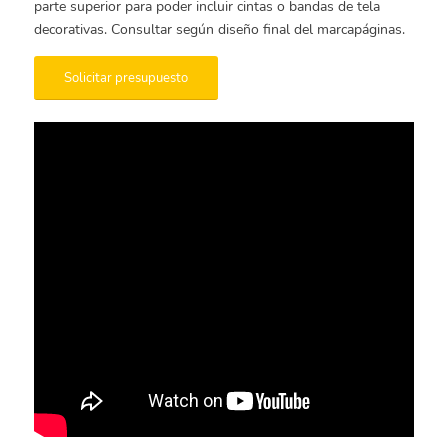
parte superior para poder incluir cintas o bandas de tela
decorativas. Consultar según diseño final del marcapáginas.
Solicitar presupuesto