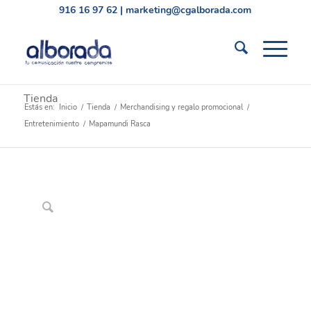
916 16 97 62
|
marketing@cgalborada.com
Tienda
Estás en:
Inicio
/
Tienda
/
Merchandising y regalo promocional
/
Entretenimiento
/
Mapamundi Rasca