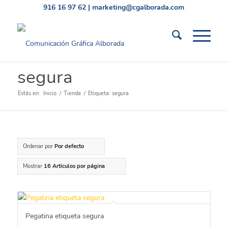
916 16 97 62
|
marketing@cgalborada.com
segura
Estás en:
Inicio
/
Tienda
/
Etiqueta: segura
Ordenar por
Por defecto
Mostrar
16 Artículos por página
Pegatina etiqueta segura