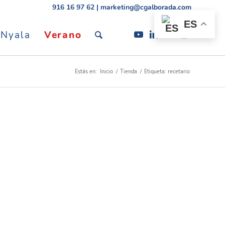
916 16 97 62
|
marketing@cgalborada.com
ES
 Nyala
Verano
Estás en:
Inicio
/
Tienda
/
Etiqueta: recetario