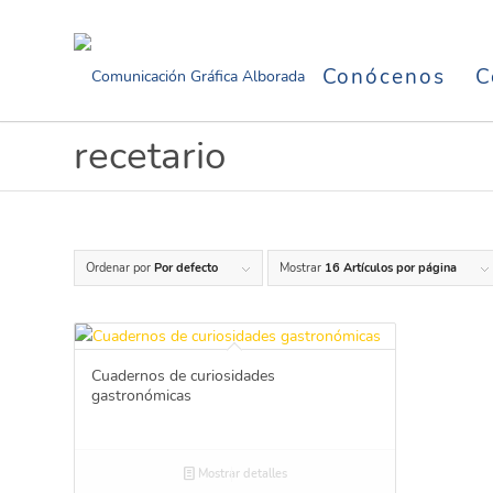
Conócenos
C
recetario
Ordenar por
Por defecto
Mostrar
16 Artículos por página
Cuadernos de curiosidades
gastronómicas
Mostrar detalles