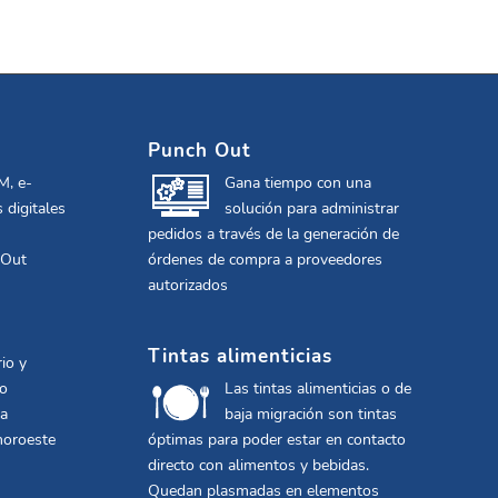
Punch Out
M, e-
Gana tiempo con una
 digitales
solución para administrar
pedidos a través de la generación de
 Out
órdenes de compra a proveedores
autorizados
Tintas alimenticias
io y
co
Las tintas alimenticias o de
la
baja migración son tintas
noroeste
óptimas para poder estar en contacto
directo con alimentos y bebidas.
Quedan plasmadas en elementos