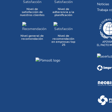
Noticias
Nivel de
Nivel de
Trabaja c
satisfacción de
adherencia a la
nuestros clientes
planificación
Nivel general de
Nivel de
recomendación
recomendación
en empresas top
25