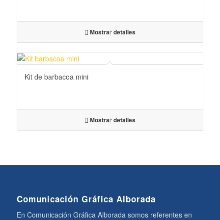
Mostrar detalles
Kit de barbacoa mini
Mostrar detalles
Comunicación Gráfica Alborada
En Comunicación Gráfica Alborada somos referentes en