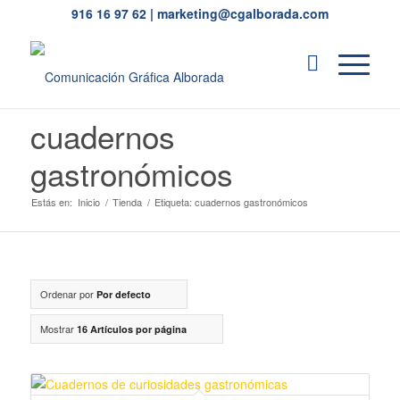
916 16 97 62
|
marketing@cgalborada.com
cuadernos
gastronómicos
Estás en:
Inicio
/
Tienda
/
Etiqueta: cuadernos gastronómicos
Ordenar por
Por defecto
Mostrar
16 Artículos por página