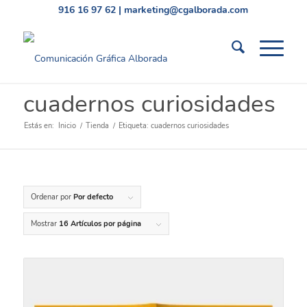
916 16 97 62
|
marketing@cgalborada.com
cuadernos curiosidades
Estás en:
Inicio
/
Tienda
/
Etiqueta: cuadernos curiosidades
Ordenar por
Por defecto
Mostrar
16 Artículos por página