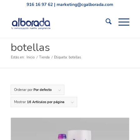
916 16 97 62
|
marketing@cgalborada.com
botellas
Estás en:
Inicio
/
Tienda
/
Etiqueta: botellas
Ordenar por
Por defecto
Mostrar
16 Artículos por página