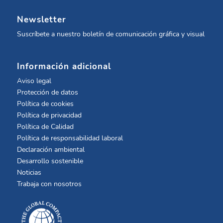
Newsletter
Suscríbete a nuestro boletín de comunicación gráfica y visual
Información adicional
Aviso legal
Protección de datos
Política de cookies
Política de privacidad
Política de Calidad
Política de responsabilidad laboral
Declaración ambiental
Desarrollo sostenible
Noticias
Trabaja con nosotros