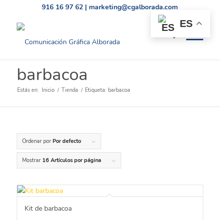
916 16 97 62
|
marketing@cgalborada.com
ES
barbacoa
Estás en:
Inicio
/
Tienda
/
Etiqueta: barbacoa
Ordenar por
Por defecto
Mostrar
16 Artículos por página
Kit de barbacoa