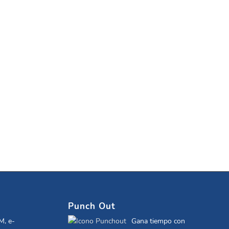
Punch Out
M, e-
Gana tiempo con