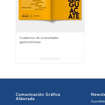
Cuadernos de curiosidades
gastronómicas
Mostrar detalles
Comunicación Gráfica
Newsle
Alborada
Suscríbet