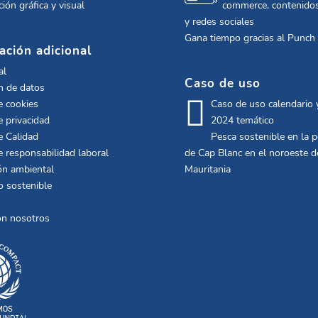
ión gráfica y visual
commerce, contenidos
y redes sociales
Gana tiempo gracias al Punch
ación adicional
al
Caso de uso
n de datos
e cookies
Caso de uso calendario
e privacidad
2024 temático
e Calidad
Pesca sostenible en la 
de responsabilidad laboral
de Cap Blanc en el noroeste d
ón ambiental
Mauritania
o sostenible
on nosotros