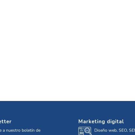
tter
Marketing digital
e a nuestro boletín de
Diseño web, SEO, SE