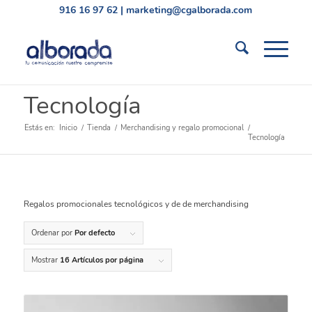
916 16 97 62
|
marketing@cgalborada.com
Tecnología
Estás en:
Inicio
/
Tienda
/
Merchandising y regalo promocional
/
Tecnología
Regalos promocionales tecnológicos y de de merchandising
Ordenar por
Por defecto
Mostrar
16 Artículos por página