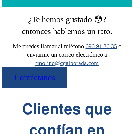
¿Te hemos gustado 😳?
entonces hablemos un rato.
Me puedes llamar al teléfono
696 91 36 35
o
enviarme un correo electrónico a
fmolino@cgalborada.com
Contáctanos
Clientes que
confían en